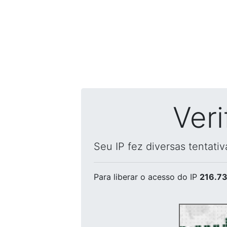
Ver
Seu IP fez diversas tentati
Para liberar o acesso
do IP
216.73