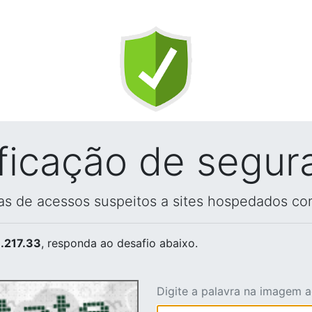
ificação de segur
vas de acessos suspeitos a sites hospedados co
.217.33
, responda ao desafio abaixo.
Digite a palavra na imagem 