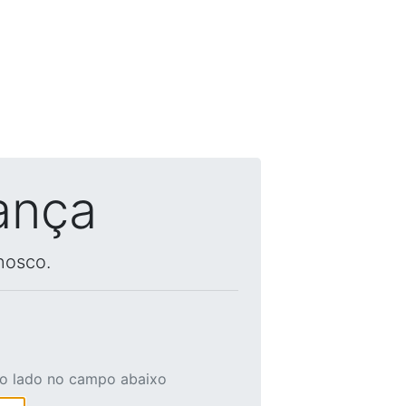
ança
nosco.
ao lado no campo abaixo