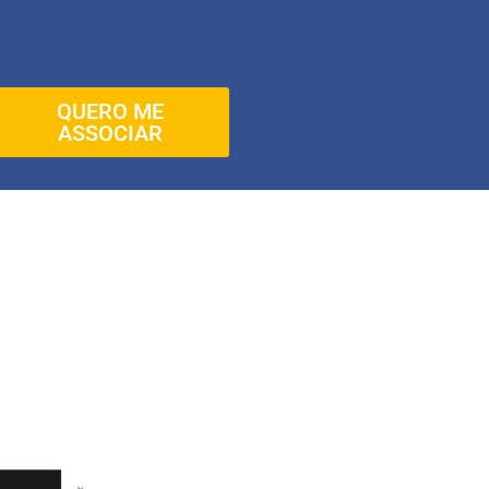
QUERO ME
ASSOCIAR