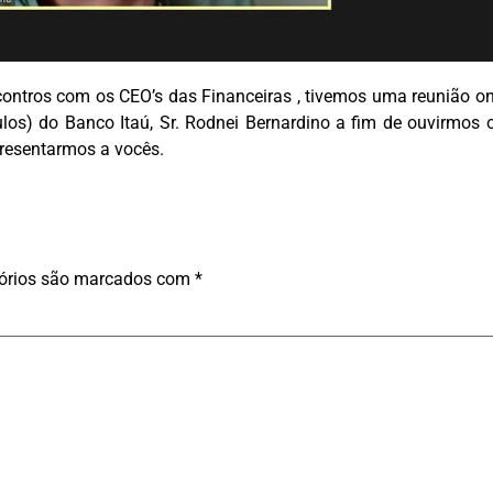
ntros com os CEO’s das Financeiras , tivemos uma reunião onl
los) do Banco Itaú, Sr. Rodnei Bernardino a fim de ouvirmos 
resentarmos a vocês.
órios são marcados com
*