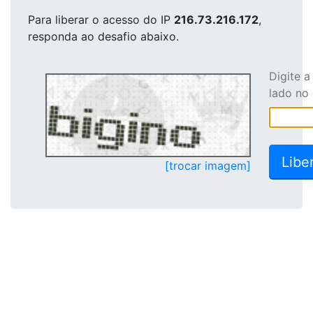
Para liberar o acesso
do IP
216.73.216.172
,
responda ao desafio abaixo.
Digite 
lado no
[trocar imagem]