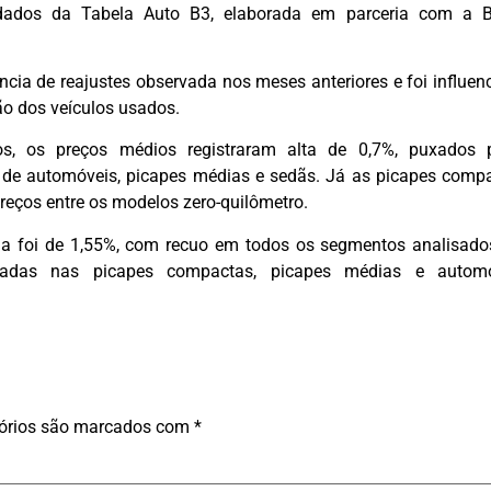
dados da Tabela Auto B3, elaborada em parceria com a B
ia de reajustes observada nos meses anteriores e foi influen
ão dos veículos usados.
s, os preços médios registraram alta de 0,7%, puxados 
 de automóveis, picapes médias e sedãs. Já as picapes comp
eços entre os modelos zero-quilômetro.
ia foi de 1,55%, com recuo em todos os segmentos analisado
adas nas picapes compactas, picapes médias e automó
órios são marcados com
*