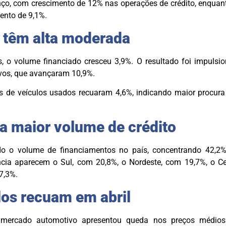
ço, com crescimento de 12% nas operações de crédito, enquan
ento de 9,1%.
 têm alta moderada
 o volume financiado cresceu 3,9%. O resultado foi impulsi
vos, que avançaram 10,9%.
os de veículos usados recuaram 4,6%, indicando maior procura
a maior volume de crédito
do o volume de financiamentos no país, concentrando 42,2
cia aparecem o Sul, com 20,8%, o Nordeste, com 19,7%, o Ce
7,3%.
los recuam em abril
 mercado automotivo apresentou queda nos preços médio