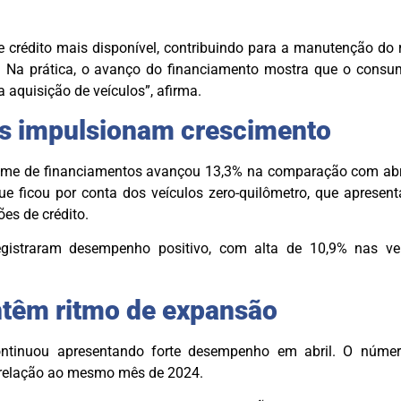
 crédito mais disponível, contribuindo para a manutenção do 
. Na prática, o avanço do financiamento mostra que o consu
 aquisição de veículos”, afirma.
s impulsionam crescimento
lume de financiamentos avançou 13,3% na comparação com abr
ue ficou por conta dos veículos zero-quilômetro, que apresen
es de crédito.
istraram desempenho positivo, com alta de 10,9% nas v
têm ritmo de expansão
ntinuou apresentando forte desempenho em abril. O núme
 relação ao mesmo mês de 2024.