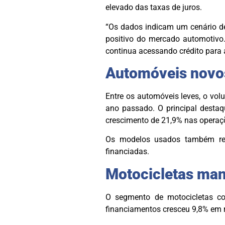
elevado das taxas de juros.
“Os dados indicam um cenário de
positivo do mercado automotivo
continua acessando crédito para a
Automóveis novo
Entre os automóveis leves, o vo
ano passado. O principal destaq
crescimento de 21,9% nas operaçõ
Os modelos usados também reg
financiadas.
Motocicletas man
O segmento de motocicletas co
financiamentos cresceu 9,8% em