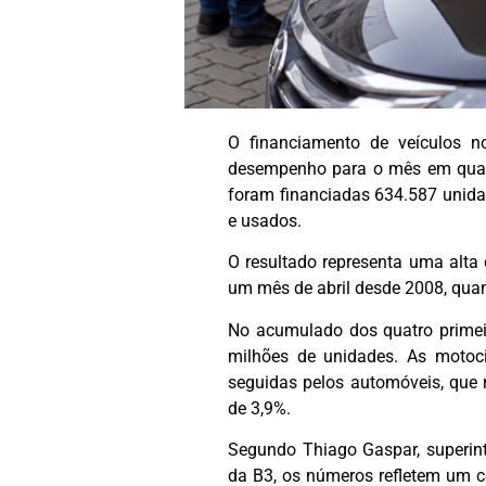
O financiamento de veículos no
desempenho para o mês em quas
foram financiadas 634.587 unidad
e usados.
O resultado representa uma alta
um mês de abril desde 2008, qua
No acumulado dos quatro primei
milhões de unidades. As motoci
seguidas pelos automóveis, que 
de 3,9%.
Segundo Thiago Gaspar, superint
da B3, os números refletem um c