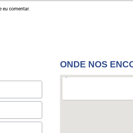
e eu comentar.
ONDE NOS ENC