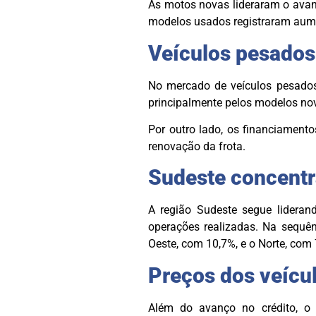
As motos novas lideraram o avan
modelos usados registraram aum
Veículos pesados
No mercado de veículos pesados,
principalmente pelos modelos no
Por outro lado, os financiament
renovação da frota.
Sudeste concentr
A região Sudeste segue lideran
operações realizadas. Na sequên
Oeste, com 10,7%, e o Norte, com 
Preços dos veícu
Além do avanço no crédito, o