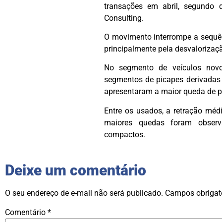
transações em abril, segundo 
Consulting.
O movimento interrompe a sequênc
principalmente pela desvalorizaç
No segmento de veículos novo
segmentos de picapes derivadas
apresentaram a maior queda de pr
Entre os usados, a retração méd
maiores quedas foram observ
compactos.
Deixe um comentário
O seu endereço de e-mail não será publicado.
Campos obrigat
Comentário
*