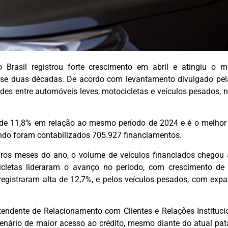
 Brasil registrou forte crescimento em abril e atingiu o m
e duas décadas. De acordo com levantamento divulgado pel
es entre automóveis leves, motocicletas e veículos pesados, 
 de 11,8% em relação ao mesmo período de 2024 e é o melhor
ndo foram contabilizados 705.927 financiamentos.
ros meses do ano, o volume de veículos financiados chegou 
cletas lideraram o avanço no período, com crescimento de
registraram alta de 12,7%, e pelos veículos pesados, com exp
endente de Relacionamento com Clientes e Relações Instituci
enário de maior acesso ao crédito, mesmo diante do atual pa