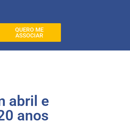
QUERO ME
ASSOCIAR
 abril e
20 anos